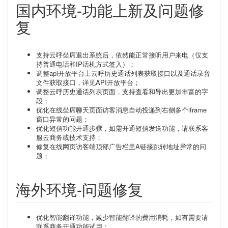
国内环境-功能上新及问题修
复
支持云呼坐席退出系统后，依然能正常接听用户来电（仅支
持普通电话和IP话机方式签入）；
调整api开放平台上云呼历史通话列表获取接口以及通话录音
文件获取接口，详见API开放平台；
调整云呼历史通话列表页面，支持查看和导出更加丰富的字
段；
优化在线坐席聊天页面访客消息自动投递到右侧多个iframe
窗口异常的问题；
优化短信功能开通步骤，如需开通短信发送功能，请联系客
服云商务或技术支持；
修复在线网页访客端顶部广告栏里A链接跳转地址异常的问
题；
海外环境-问题修复
优化智能翻译功能，减少智能翻译的费用消耗，如有需要请
联系商务开通功能试用；