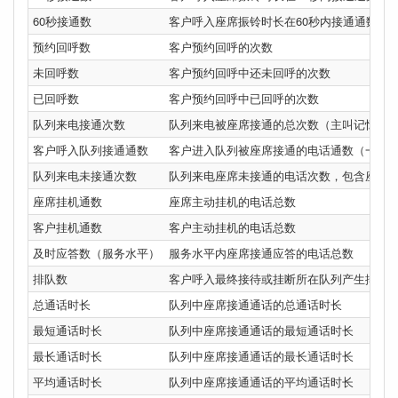
60秒接通数
客户呼入座席振铃时长在60秒内接通通数
预约回呼数
客户预约回呼的次数
未回呼数
客户预约回呼中还未回呼的次数
已回呼数
客户预约回呼中已回呼的次数
队列来电接通次数
队列来电被座席接通的总次数（主叫记忆不
客户呼入队列接通通数
客户进入队列被座席接通的电话通数（一通
队列来电未接通次数
队列来电座席未接通的电话次数，包含座席
座席挂机通数
座席主动挂机的电话总数
客户挂机通数
客户主动挂机的电话总数
及时应答数（服务水平）
服务水平内座席接通应答的电话总数
排队数
客户呼入最终接待或挂断所在队列产生排队
总通话时长
队列中座席接通通话的总通话时长
最短通话时长
队列中座席接通通话的最短通话时长
最长通话时长
队列中座席接通通话的最长通话时长
平均通话时长
队列中座席接通通话的平均通话时长