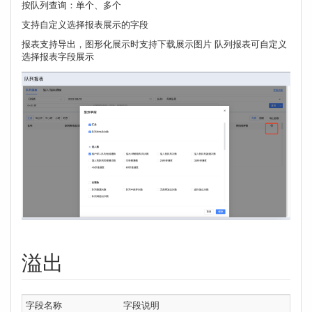
按队列查询：单个、多个
支持自定义选择报表展示的字段
报表支持导出，图形化展示时支持下载展示图片 队列报表可自定义
选择报表字段展示
溢出
字段名称
字段说明