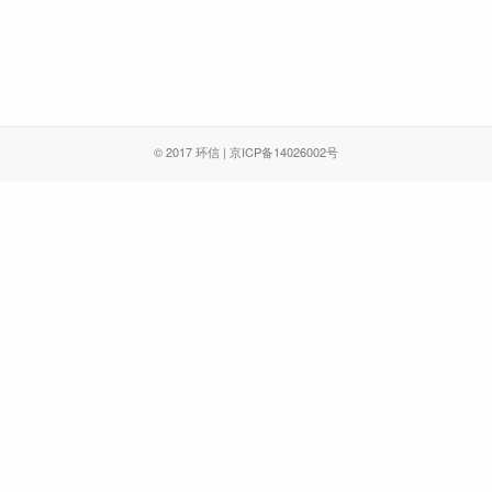
© 2017 环信 | 京ICP备14026002号