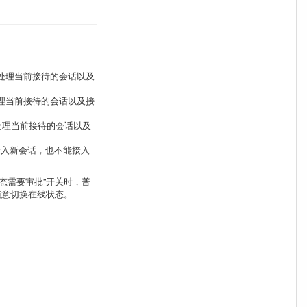
。
处理当前接待的会话以及
理当前接待的会话以及接
处理当前接待的会话以及
动接入新会话，也不能接入
态需要审批”开关时，普
随意切换在线状态。