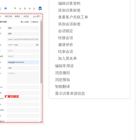
编辑访客资料
添加访客标签
查看客户关联工单
添加会话标签
会话锁定
转接会话
邀请评价
结束会话
加入黑名单
编辑常用语
消息撤回
消息预知
智能翻译
显示访客来源信息