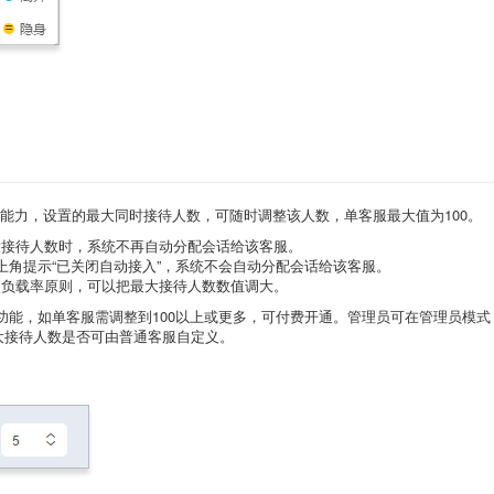
能力，设置的最大同时接待人数，可随时调整该人数，单客服最大值为100。
大接待人数时，系统不再自动分配会话给该客服。
上角提示“已关闭自动接入”，系统不会自动分配会话给该客服。
照负载率原则，可以把最大接待人数数值调大。
值功能，如单客服需调整到100以上或更多，可付费开通。管理员可在管理员模式
大接待人数是否可由普通客服自定义。