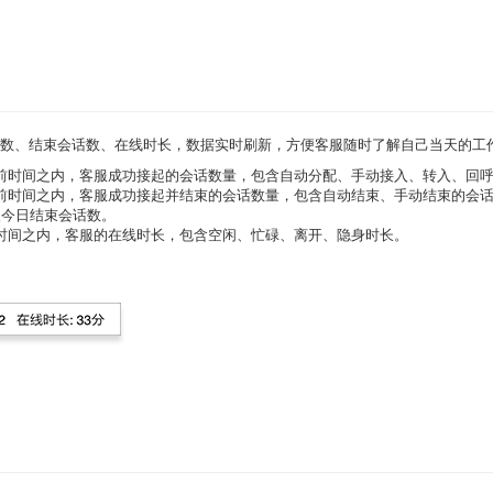
数、结束会话数、在线时长，数据实时刷新，方便客服随时了解自己当天的工
至当前时间之内，客服成功接起的会话数量，包含自动分配、手动接入、转入、回
至当前时间之内，客服成功接起并结束的会话数量，包含自动结束、手动结束的会
入今日结束会话数。
当前时间之内，客服的在线时长，包含空闲、忙碌、离开、隐身时长。