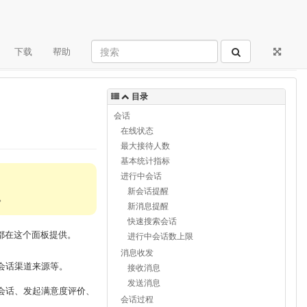
下载
帮助
目录
会话
在线状态
最大接待人数
基本统计指标
进行中会话
新会话提醒
。
新消息提醒
快速搜索会话
都在这个面板提供。
进行中会话数上限
消息收发
会话渠道来源等。
接收消息
发送消息
会话、发起满意度评价、
会话过程