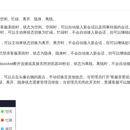
空闲、忙碌、离开、隐身、离线。
录客服系统时，状态为空闲。空闲时，可以自动接入新会话以及同事转接的会话
和时，可以主动将状态切换为忙碌。忙碌时，不会自动接入新会话，但可以继续
时，可以主动将状态切换为离开。离开时，不会自动接入新会话，但可以继续处
方式登录客服系统时，状态为隐身。隐身时，不会自动接入新会话，但可以继续
ebsocket断开连接或直接关闭浏览器30秒后，状态为离线。离线时，不会自
，可以点击头像右侧的圆点，手动切换至其他状态。当管理员打开“客服变更状
忙碌、离开、隐身状态需要管理员审批；当管理员关闭此开关时，普通客服可以