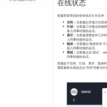
在线状态
客服和管理员的登录状态分为五种：
空闲：
当客服以常规方式登
忙碌：
当客服工作量达到饱
接入同事转接的会话。
离开：
当客服需要暂停工作
入同事转接的会话。
隐身：
当客服以“隐身登录”
接入同事转接的会话。
离线：
当客服点击“退出”、w
同事转接的会话。
客服处于空闲、忙碌、离开、隐身时
通客服将在线状态从“空闲”切换为