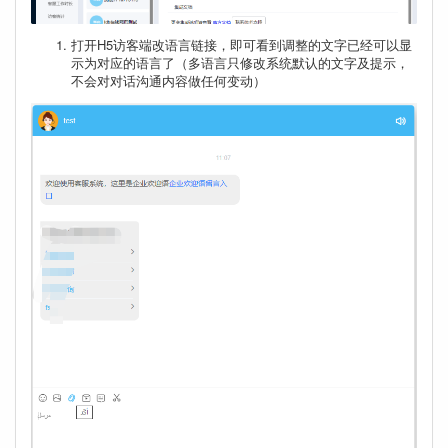
打开H5访客端改语言链接，即可看到调整的文字已经可以显
示为对应的语言了（多语言只修改系统默认的文字及提示，
不会对对话沟通内容做任何变动）