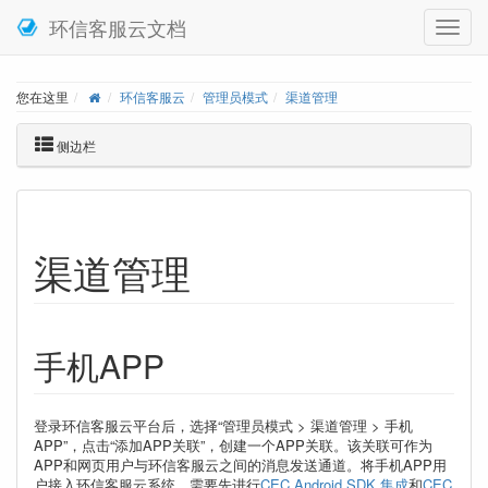
环信客服云文档
您在这里
环信客服云
管理员模式
渠道管理
侧边栏
渠道管理
手机APP
登录环信客服云平台后，选择“管理员模式 > 渠道管理 > 手机
APP”，点击“添加APP关联”，创建一个APP关联。该关联可作为
APP和网页用户与环信客服云之间的消息发送通道。将手机APP用
户接入环信客服云系统，需要先进行
CEC Android SDK 集成
和
CEC