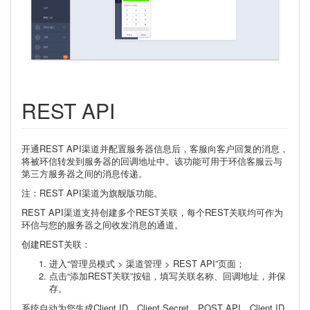
REST API
开通REST API渠道并配置服务器信息后，客服向客户回复的消息，
将被环信转发到服务器的回调地址中。该功能可用于环信客服云与
第三方服务器之间的消息传递。
注：REST API渠道为旗舰版功能。
REST API渠道支持创建多个REST关联，每个REST关联均可作为
环信与您的服务器之间收发消息的通道。
创建REST关联：
进入“管理员模式 > 渠道管理 > REST API”页面；
点击“添加REST关联”按钮，填写关联名称、回调地址，并保
存。
系统自动为您生成Client ID、Client Secret、POST API。Client ID