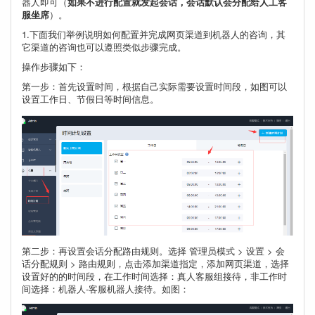
器人即可（
如果不进行配置就发起会话，会话默认会分配给人工客
服坐席
）。
1.下面我们举例说明如何配置并完成网页渠道到机器人的咨询，其
它渠道的咨询也可以遵照类似步骤完成。
操作步骤如下：
第一步：首先设置时间，根据自己实际需要设置时间段，如图可以
设置工作日、节假日等时间信息。
第二步：再设置会话分配路由规则。选择 管理员模式 > 设置 > 会
话分配规则 > 路由规则，点击添加渠道指定，添加网页渠道，选择
设置好的的时间段，在工作时间选择：真人客服组接待，非工作时
间选择：机器人-客服机器人接待。如图：