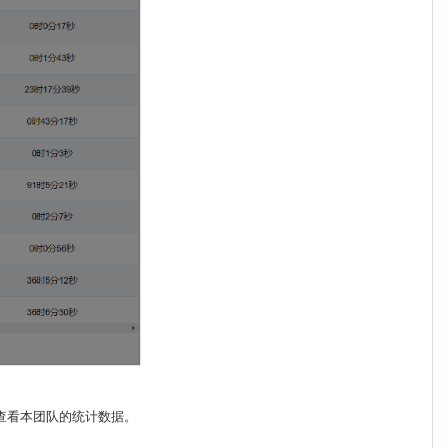
查看本团队的统计数据。