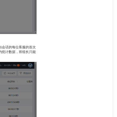
与会话的每位客服的首次
的统计数据，班组长只能