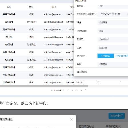
段进行自定义。默认为全部字段。