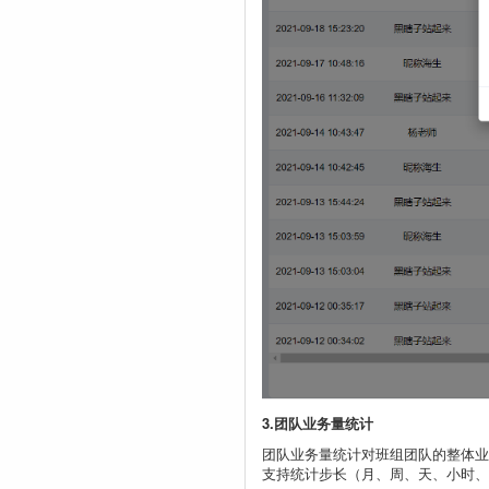
3.团队业务量统计
团队业务量统计对班组团队的整体业
支持统计步长（月、周、天、小时