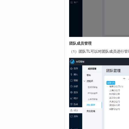
团队成员管理
（1）团队TL可以对团队成员进行