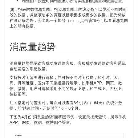
堆叠图：按照时间维度显示所有渠道的数据量和数据总量。
(6)：报表的数据总览图。拖动总览图上的滚动条可以显示不同时间
段的数据，调整滚动条的宽度以显示更多或更少的数据。把光标放
在滚动条之外，会出现一个加号（+），点击该加号可以查看总览图
上的所有数据。
消息量趋势
消息量趋势显示访客成功发送给客服、客服成功发送给访客和系统
自动发送的消息数量。
支持按时间范围进行选择，并可按不同时间粒度，如小时、天、
周、月等维度，区分不同渠道进行展示，如手机APP、网页、微
信、微博。用户可选择采用不同的展示图形，如曲线图、面积图、
柱状图等。
注：指定时间范围时，每次可以查看6个月内（184天）的统计数
据，即“结束时间 - 开始时间” < = 6个月。
下图为4月份“消息量趋势”面积图示例，设置为按天查询，展示手机
APP、网页、微信、微博四个渠道。