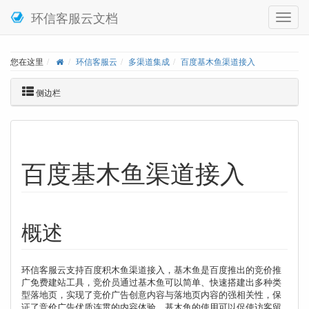
环信客服云文档
您在这里
环信客服云
多渠道集成
百度基木鱼渠道接入
侧边栏
百度基木鱼渠道接入
概述
环信客服云支持百度积木鱼渠道接入，基木鱼是百度推出的竞价推
广免费建站工具，竞价员通过基木鱼可以简单、快速搭建出多种类
型落地页，实现了竞价广告创意内容与落地页内容的强相关性，保
证了竞价广告优质连贯的内容体验，基木鱼的使用可以促使访客留