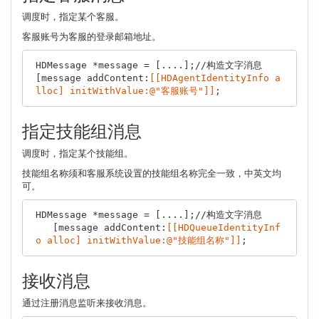
调度时，指定某个客服。
客服账号为客服的登录邮箱地址。
HDMessage *message = [....];//构造文字消息

[message addContent:
[[HDAgentIdentityInfo a
lloc] initWithValue:@"客服账号"]]
指定技能组消息
调度时，指定某个技能组。
技能组名称须和客服系统设置的技能组名称完全一致，中英文均
可。
HDMessage *message = [....];//构造文字消息

   [message addContent:
[[HDQueueIdentityInf
o alloc] initWithValue:@"技能组名称"]]
接收消息
通过注册消息监听来接收消息。