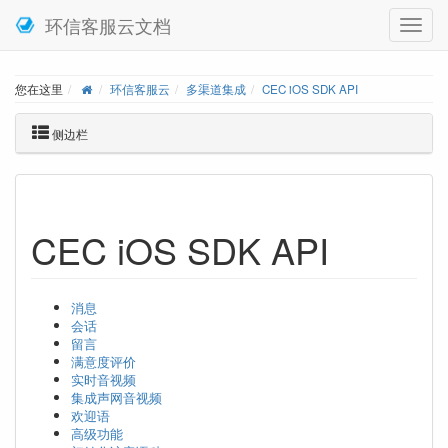
环信客服云文档
您在这里
环信客服云
多渠道集成
CEC iOS SDK API
侧边栏
CEC iOS SDK API
消息
会话
留言
满意度评价
实时音视频
集成声网音视频
欢迎语
高级功能