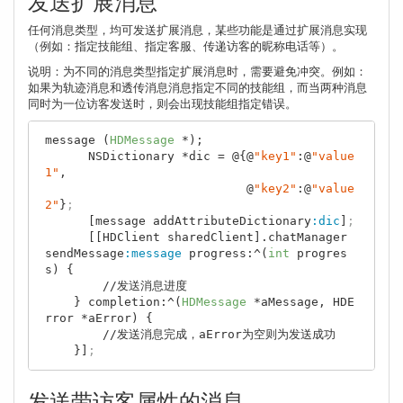
发送扩展消息
任何消息类型，均可发送扩展消息，某些功能是通过扩展消息实现
（例如：指定技能组、指定客服、传递访客的昵称电话等）。
说明：为不同的消息类型指定扩展消息时，需要避免冲突。例如：
如果为轨迹消息和透传消息消息指定不同的技能组，而当两种消息
同时为一位访客发送时，则会出现技能组指定错误。
message (
HDMessage
 *);

      NSDictionary *dic = @{@
"key1"
:@
"value
1"
,

                            @
"key2"
:@
"value
2"
}
;
      [message addAttributeDictionary
:dic
]
;
      [[HDClient sharedClient].chatManager 
sendMessage
:message
 progress:^(
int
 progres
s) {

        //发送消息进度

    } completion:^(
HDMessage
 *aMessage, HDE
rror *aError) {

        //发送消息完成，aError为空则为发送成功

    }]
;
发送带访客属性的消息