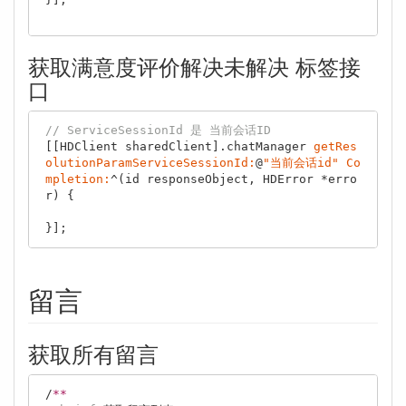
获取满意度评价解决未解决 标签接
口
// ServiceSessionId 是 当前会话ID
[[HDClient sharedClient].chatManager 
getRes
olutionParamServiceSessionId:
@
"当前会话id"
Co
mpletion:
^(id responseObject, HDError *erro
r) {

留言
获取所有留言
/
*
*