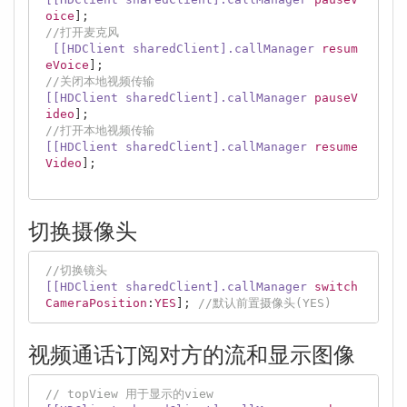
oice
//打开麦克风
[[HDClient sharedClient]
.callManager
resum
eVoice
//关闭本地视频传输
[[HDClient sharedClient]
.callManager
pauseV
ideo
//打开本地视频传输
[[HDClient sharedClient]
.callManager
resume
Video
];

切换摄像头
//切换镜头
[[HDClient sharedClient]
.callManager
switch
CameraPosition
:
YES
]; 
//默认前置摄像头(YES)
视频通话订阅对方的流和显示图像
// topView 用于显示的view