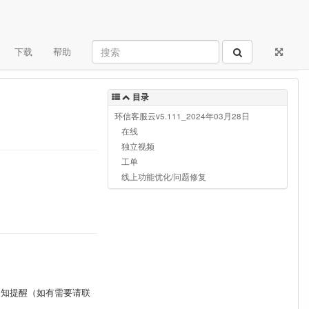
下载
帮助
目录
环信客服云v5.111_2024年03月28日
在线
独立视频
工单
线上功能优化/问题修复
通知提醒（如有需要请联