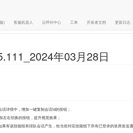
版)
客服机器人
云呼叫中心
工单
开发者文档
更新日志
111_2024年03月28日
会话详情中，增加一键复制会话Id的按钮；
增加左右切换的按钮，提升视觉效果；
如果有该技能组有排队会话产生，给当前对应技能组下所有已登录的坐席发送