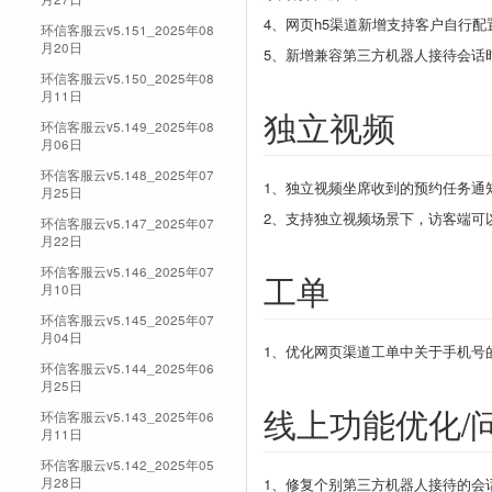
4、网页h5渠道新增支持客户自行
环信客服云v5.151_2025年08
月20日
5、新增兼容第三方机器人接待会话
环信客服云v5.150_2025年08
月11日
独立视频
环信客服云v5.149_2025年08
月06日
环信客服云v5.148_2025年07
1、独立视频坐席收到的预约任务通
月25日
2、支持独立视频场景下，访客端可
环信客服云v5.147_2025年07
月22日
环信客服云v5.146_2025年07
工单
月10日
环信客服云v5.145_2025年07
月04日
1、优化网页渠道工单中关于手机号
环信客服云v5.144_2025年06
月25日
线上功能优化/
环信客服云v5.143_2025年06
月11日
环信客服云v5.142_2025年05
月28日
1、修复个别第三方机器人接待的会