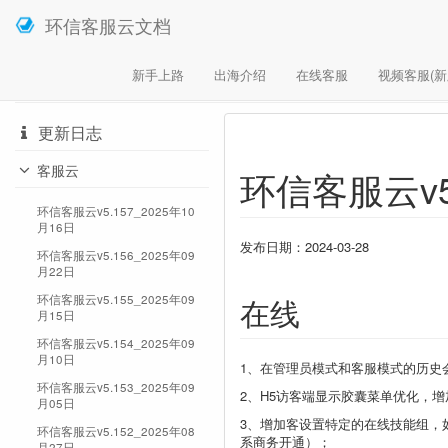
环信客服云文档
新手上路
出海介绍
在线客服
视频客服(新
您在这里
环信客服云
更新日志
环信客服云v5.111_2024年03月28日
更新日志
客服云
环信客服云v5.
环信客服云v5.157_2025年10
月16日
发布日期：2024-03-28
环信客服云v5.156_2025年09
月22日
环信客服云v5.155_2025年09
在线
月15日
环信客服云v5.154_2025年09
月10日
1、在管理员模式和客服模式的历史
环信客服云v5.153_2025年09
2、H5访客端显示胶囊菜单优化，
月05日
3、增加客设置特定的在线技能组，
环信客服云v5.152_2025年08
系商务开通）；
月27日