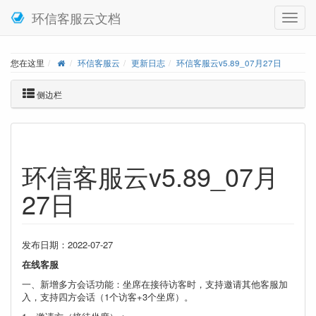
环信客服云文档
您在这里
环信客服云
更新日志
环信客服云v5.89_07月27日
侧边栏
环信客服云v5.89_07月
27日
发布日期：2022-07-27
在线客服
一、新增多方会话功能：坐席在接待访客时，支持邀请其他客服加
入，支持四方会话（1个访客+3个坐席）。