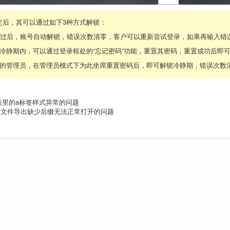
定后，其可以通过如下3种方式解锁：
静期过后，账号自动解锁，错误次数清零，客户可以重新尝试登录，如果再输入错
冷静期内，可以通过登录框处的“忘记密码”功能，重置其密码，重置成功后即
统的管理员，在管理员模式下为此坐席重置密码后，即可解锁冷静期，错误次数
表里的a标签样式异常的问题
录文件导出缺少后缀无法正常打开的问题
题