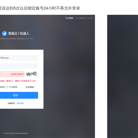
错误达到5次以后锁定账号24小时不再允许登录