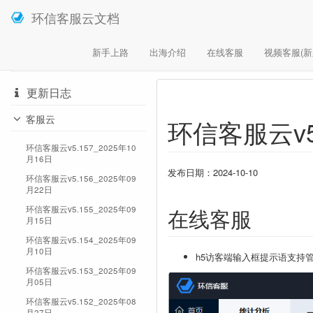
环信客服云文档
新手上路
出海介绍
在线客服
视频客服(新
您在这里
环信客服云
更新日志
环信客服云v5.130_2024年10月10日
更新日志
客服云
环信客服云v5.
环信客服云v5.157_2025年10
月16日
发布日期：2024-10-10
环信客服云v5.156_2025年09
月22日
环信客服云v5.155_2025年09
在线客服
月15日
环信客服云v5.154_2025年09
月10日
h5访客端输入框提示语支持
环信客服云v5.153_2025年09
月05日
环信客服云v5.152_2025年08
月27日