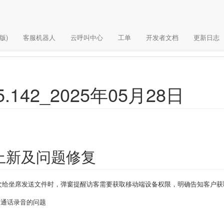
版)
客服机器人
云呼叫中心
工单
开发者文档
更新日志
142_2025年05月28日
上新及问题修复
次给坐席发送文件时，弹窗提醒访客需要获取移动端设备权限，明确告知客户获
看通话录音的问题