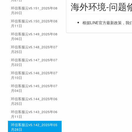
海外环境-问题
环信客服云v5.151_2025年08
月20日
环信客服云v5.150_2025年08
根据LINE官方最新政策，我
月11日
环信客服云v5.149_2025年08
月06日
环信客服云v5.148_2025年07
月25日
环信客服云v5.147_2025年07
月22日
环信客服云v5.146_2025年07
月10日
环信客服云v5.145_2025年07
月04日
环信客服云v5.144_2025年06
月25日
环信客服云v5.143_2025年06
月11日
环信客服云v5.142_2025年05
月28日